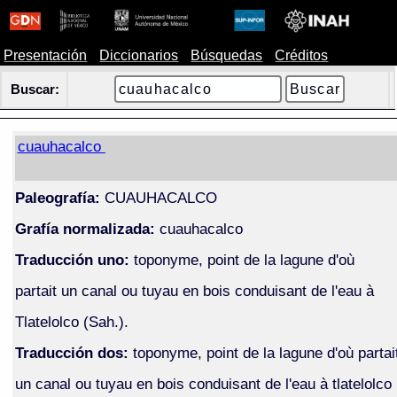
Presentación
Diccionarios
Búsquedas
Créditos
Buscar:
cuauhacalco
Paleografía:
CUAUHACALCO
Grafía normalizada:
cuauhacalco
Traducción uno:
toponyme, point de la lagune d'où
partait un canal ou tuyau en bois conduisant de l'eau à
Tlatelolco (Sah.).
Traducción dos:
toponyme, point de la lagune d'où partai
un canal ou tuyau en bois conduisant de l'eau à tlatelolco