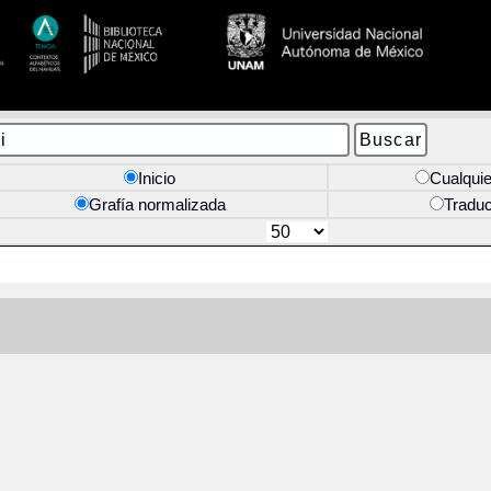
Inicio
Cualquie
Grafía normalizada
Tradu