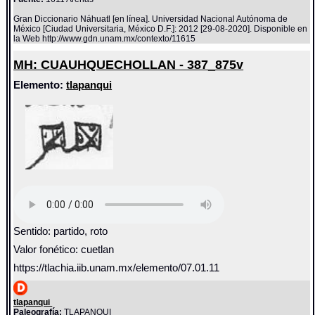
Gran Diccionario Náhuatl [en línea]. Universidad Nacional Autónoma de
México [Ciudad Universitaria, México D.F.]: 2012 [29-08-2020]. Disponible en
la Web http://www.gdn.unam.mx/contexto/11615
MH: CUAUHQUECHOLLAN - 387_875v
Elemento:
tlapanqui
Sentido: partido, roto
Valor fonético: cuetlan
https://tlachia.iib.unam.mx/elemento/07.01.11
tlapanqui
Paleografía:
TLAPANQUI