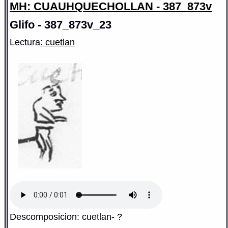
MH: CUAUHQUECHOLLAN - 387_873v
Glifo - 387_873v_23
Lectura
: cuetlan
Descomposicion: cuetlan- ?