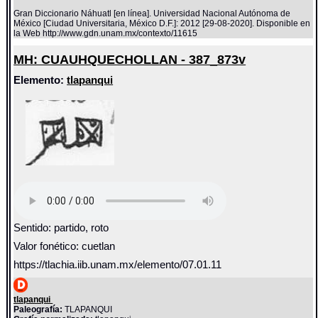
Gran Diccionario Náhuatl [en línea]. Universidad Nacional Autónoma de
México [Ciudad Universitaria, México D.F.]: 2012 [29-08-2020]. Disponible en
la Web http://www.gdn.unam.mx/contexto/11615
MH: CUAUHQUECHOLLAN - 387_873v
Elemento:
tlapanqui
Sentido: partido, roto
Valor fonético: cuetlan
https://tlachia.iib.unam.mx/elemento/07.01.11
tlapanqui
Paleografía:
TLAPANQUI