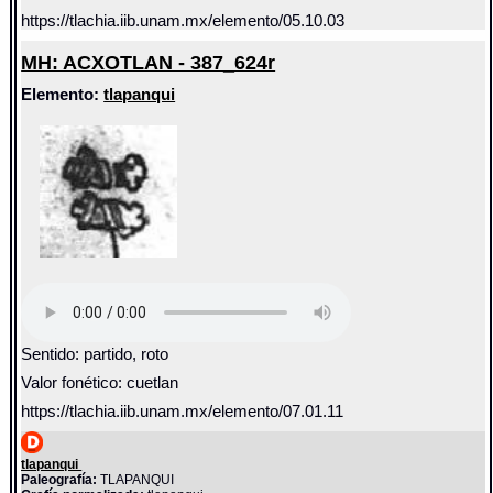
https://tlachia.iib.unam.mx/elemento/05.10.03
MH: ACXOTLAN - 387_624r
Elemento:
tlapanqui
Sentido: partido, roto
Valor fonético: cuetlan
https://tlachia.iib.unam.mx/elemento/07.01.11
tlapanqui
Paleografía:
TLAPANQUI