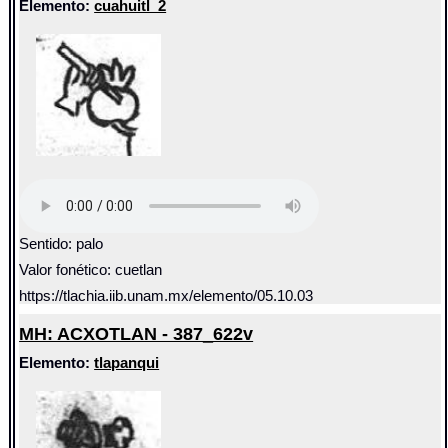
Elemento:
cuahuitl_2
Sentido: palo
Valor fonético: cuetlan
https://tlachia.iib.unam.mx/elemento/05.10.03
MH: ACXOTLAN - 387_622v
Elemento:
tlapanqui