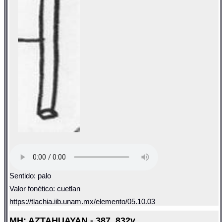
Sentido: palo
Valor fonético: cuetlan
https://tlachia.iib.unam.mx/elemento/05.10.03
MH: AZTAHUAYAN - 387_832v