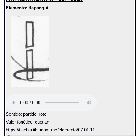
Elemento:
tlapanqui
Sentido: partido, roto
Valor fonético: cuetlan
https://tlachia.iib.unam.mx/elemento/07.01.11