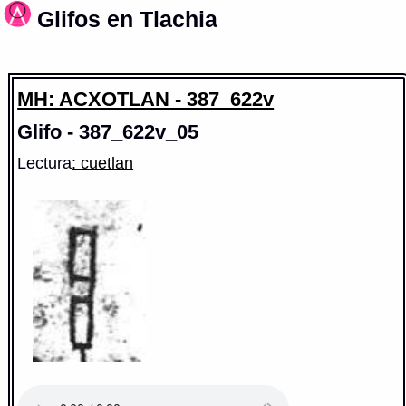
Glifos en Tlachia
MH: ACXOTLAN - 387_622v
Glifo - 387_622v_05
Lectura
: cuetlan