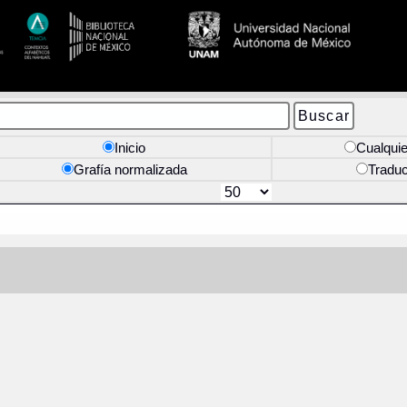
Inicio
Cualquie
Grafía normalizada
Tradu