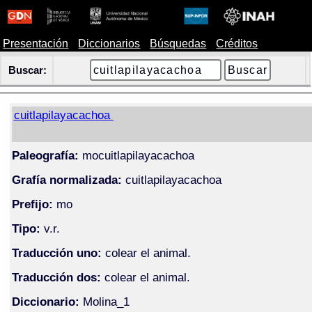
Presentación
Diccionarios
Búsquedas
Créditos
Buscar:
cuitlapilayacachoa
Paleografía:
mocuitlapilayacachoa
Grafía normalizada:
cuitlapilayacachoa
Prefijo:
mo
Tipo:
v.r.
Traducción uno:
colear el animal.
Traducción dos:
colear el animal.
Diccionario:
Molina_1