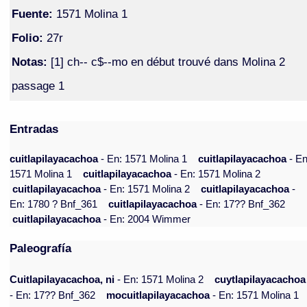
Fuente:
1571 Molina 1
Folio:
27r
Notas:
[1] ch-- c$--mo en début trouvé dans Molina 2
passage 1
Entradas
cuitlapilayacachoa
- En: 1571 Molina 1
cuitlapilayacachoa
- En
1571 Molina 1
cuitlapilayacachoa
- En: 1571 Molina 2
cuitlapilayacachoa
- En: 1571 Molina 2
cuitlapilayacachoa
-
En: 1780 ? Bnf_361
cuitlapilayacachoa
- En: 17?? Bnf_362
cuitlapilayacachoa
- En: 2004 Wimmer
Paleografía
Cuitlapilayacachoa, ni
- En: 1571 Molina 2
cuytlapilayacachoa
- En: 17?? Bnf_362
mocuitlapilayacachoa
- En: 1571 Molina 1