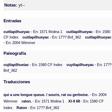
Notas:
yt--
Entradas
cuitlapilhueyac
- En: 1571 Molina 1
cuitlapilhueyac
- En: 1580
CF Index
cuitlapilhueyac
- En: 17?? Bnf_362
cuitlapilhueyac
- En: 2004 Wimmer
Paleografía
cujtlapilhueiac
- En: 1580 CF Index
cuytlapilhueyac
- En: 17??
Bnf_362
Traducciones
qui a une longue queue. / souris, rat ou gerboise.
- En: 2004
Wimmer
raton.
- En: 1571 Molina 1
XI-9 68
- En: 1580 CF
Index
Raton
- En: 17?? Bnf_362