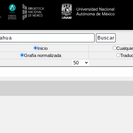
Inicio
Cualquie
Grafía normalizada
Tradu