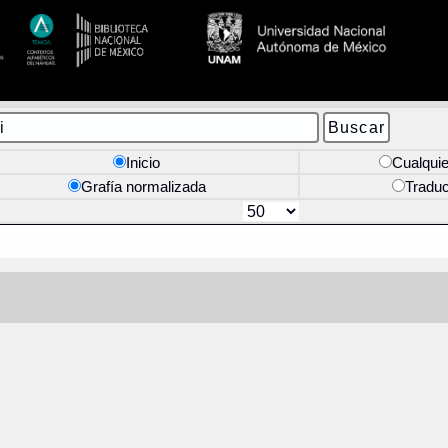
Inicio
Cualquie
Grafía normalizada
Tradu