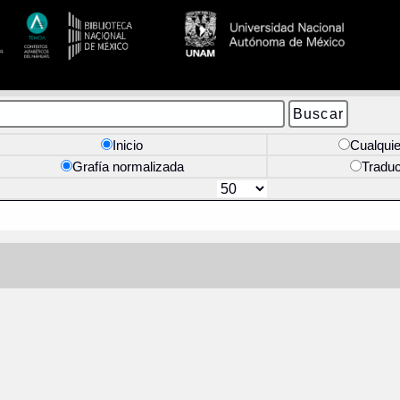
Inicio
Cualquie
Grafía normalizada
Tradu