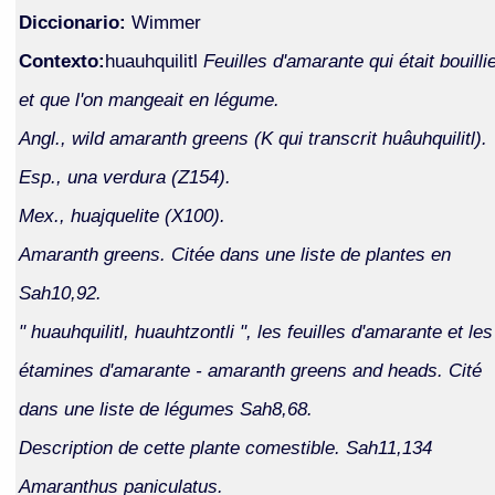
Diccionario:
Wimmer
Contexto:
huauhquilitl
Feuilles d'amarante qui était bouilli
et que l'on mangeait en légume.
Angl., wild amaranth greens (K qui transcrit huâuhquilitl).
Esp., una verdura (Z154).
Mex., huajquelite (X100).
Amaranth greens. Citée dans une liste de plantes en
Sah10,92.
" huauhquilitl, huauhtzontli ", les feuilles d'amarante et les
étamines d'amarante - amaranth greens and heads. Cité
dans une liste de légumes Sah8,68.
Description de cette plante comestible. Sah11,134
Amaranthus paniculatus.