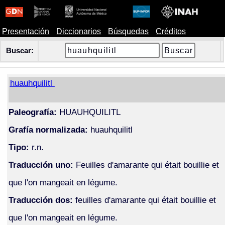
Presentación
Diccionarios
Búsquedas
Créditos
Buscar:
huauhquilitl
Paleografía:
HUAUHQUILITL
Grafía normalizada:
huauhquilitl
Tipo:
r.n.
Traducción uno:
Feuilles d'amarante qui était bouillie et
que l'on mangeait en légume.
Traducción dos:
feuilles d'amarante qui était bouillie et
que l'on mangeait en légume.