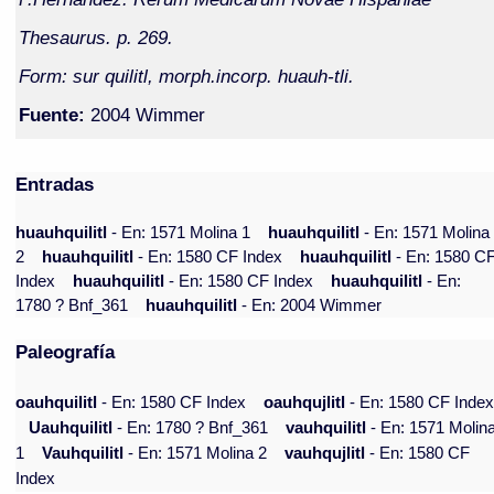
Thesaurus. p. 269.
Form: sur quilitl, morph.incorp. huauh-tli.
Fuente:
2004 Wimmer
Entradas
huauhquilitl
- En: 1571 Molina 1
huauhquilitl
- En: 1571 Molina
2
huauhquilitl
- En: 1580 CF Index
huauhquilitl
- En: 1580 C
Index
huauhquilitl
- En: 1580 CF Index
huauhquilitl
- En:
1780 ? Bnf_361
huauhquilitl
- En: 2004 Wimmer
Paleografía
oauhquilitl
- En: 1580 CF Index
oauhqujlitl
- En: 1580 CF Inde
Uauhquilitl
- En: 1780 ? Bnf_361
vauhquilitl
- En: 1571 Molin
1
Vauhquilitl
- En: 1571 Molina 2
vauhqujlitl
- En: 1580 CF
Index