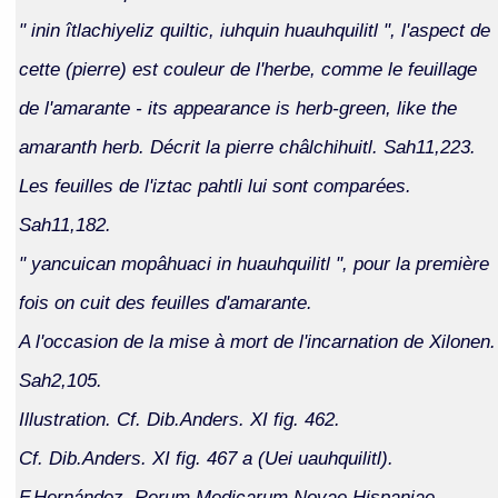
" inin îtlachiyeliz quiltic, iuhquin huauhquilitl ", l'aspect de
cette (pierre) est couleur de l'herbe, comme le feuillage
de l'amarante - its appearance is herb-green, like the
amaranth herb. Décrit la pierre châlchihuitl. Sah11,223.
Les feuilles de l'iztac pahtli lui sont comparées.
Sah11,182.
" yancuican mopâhuaci in huauhquilitl ", pour la première
fois on cuit des feuilles d'amarante.
A l'occasion de la mise à mort de l'incarnation de Xilonen.
Sah2,105.
Illustration. Cf. Dib.Anders. XI fig. 462.
Cf. Dib.Anders. XI fig. 467 a (Uei uauhquilitl).
F.Hernández. Rerum Medicarum Novae Hispaniae