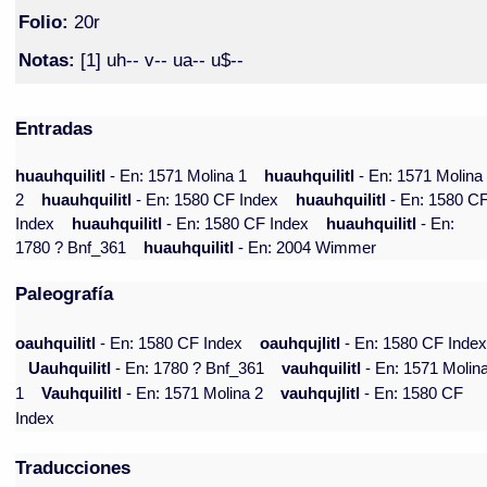
Folio:
20r
Notas:
[1] uh-- v-- ua-- u$--
Entradas
huauhquilitl
- En: 1571 Molina 1
huauhquilitl
- En: 1571 Molina
2
huauhquilitl
- En: 1580 CF Index
huauhquilitl
- En: 1580 C
Index
huauhquilitl
- En: 1580 CF Index
huauhquilitl
- En:
1780 ? Bnf_361
huauhquilitl
- En: 2004 Wimmer
Paleografía
oauhquilitl
- En: 1580 CF Index
oauhqujlitl
- En: 1580 CF Inde
Uauhquilitl
- En: 1780 ? Bnf_361
vauhquilitl
- En: 1571 Molin
1
Vauhquilitl
- En: 1571 Molina 2
vauhqujlitl
- En: 1580 CF
Index
Traducciones