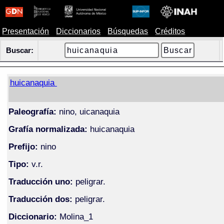
Presentación
Diccionarios
Búsquedas
Créditos
Buscar:
huicanaquia
Paleografía:
nino, uicanaquia
Grafía normalizada:
huicanaquia
Prefijo:
nino
Tipo:
v.r.
Traducción uno:
peligrar.
Traducción dos:
peligrar.
Diccionario:
Molina_1