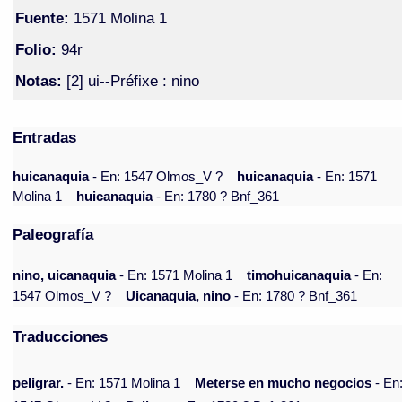
Fuente:
1571 Molina 1
Folio:
94r
Notas:
[2] ui--Préfixe : nino
Entradas
huicanaquia
- En: 1547 Olmos_V ?
huicanaquia
- En: 1571
Molina 1
huicanaquia
- En: 1780 ? Bnf_361
Paleografía
nino, uicanaquia
- En: 1571 Molina 1
timohuicanaquia
- En:
1547 Olmos_V ?
Uicanaquia, nino
- En: 1780 ? Bnf_361
Traducciones
peligrar.
- En: 1571 Molina 1
Meterse en mucho negocios
- En