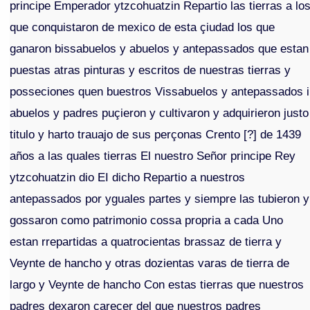
principe Emperador ytzcohuatzin Repartio las tierras a lo
que conquistaron de mexico de esta çiudad los que
ganaron bissabuelos y abuelos y antepassados que estan
puestas atras pinturas y escritos de nuestras tierras y
posseciones quen buestros Vissabuelos y antepassados i
abuelos y padres puçieron y cultivaron y adquirieron justo
titulo y harto trauajo de sus perçonas Crento [?] de 1439
años a las quales tierras El nuestro Señor principe Rey
ytzcohuatzin dio EI dicho Repartio a nuestros
antepassados por yguales partes y siempre las tubieron y
gossaron como patrimonio cossa propria a cada Uno
estan rrepartidas a quatrocientas brassaz de tierra y
Veynte de hancho y otras dozientas varas de tierra de
largo y Veynte de hancho Con estas tierras que nuestros
padres dexaron careçer del que nuestros padres