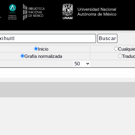
Inicio
Cualquie
Grafía normalizada
Tradu