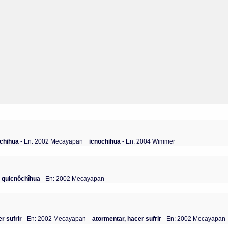
ochihua
- En: 2002 Mecayapan
icnochihua
- En: 2004 Wimmer
quicnôchîhua
- En: 2002 Mecayapan
r sufrir
- En: 2002 Mecayapan
atormentar, hacer sufrir
- En: 2002 Mecayapan