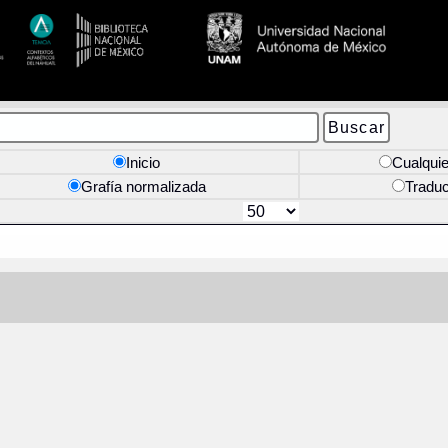
Inicio
Cualquie
Grafía normalizada
Tradu