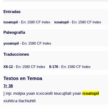
Entradas
icoatopil
- En: 1580 CF Index
icoatopil
- En: 1580 CF Index
Paleografía
ycoatopil
- En: 1580 CF Index
Traducciones
XII-12
- En: 1580 CF Index
II-176
- En: 1580 CF Index
Textos en Temoa
7r 38
] injc molpia yoan icxicoiolli teucujtlatl yoan
icoatopil
xiuhtica tlachiuhtli