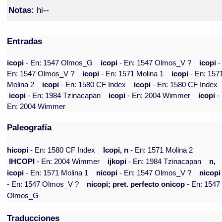
Notas:
hi--
Entradas
icopi
- En: 1547 Olmos_G
icopi
- En: 1547 Olmos_V ?
icopi
-
En: 1547 Olmos_V ?
icopi
- En: 1571 Molina 1
icopi
- En: 157
Molina 2
icopi
- En: 1580 CF Index
icopi
- En: 1580 CF Index
icopi
- En: 1984 Tzinacapan
icopi
- En: 2004 Wimmer
icopi
-
En: 2004 Wimmer
Paleografía
hicopi
- En: 1580 CF Index
Icopi, n
- En: 1571 Molina 2
IHCOPI
- En: 2004 Wimmer
ijkopi
- En: 1984 Tzinacapan
n,
icopi
- En: 1571 Molina 1
nicopi
- En: 1547 Olmos_V ?
nicopi
- En: 1547 Olmos_V ?
nicopi; pret. perfecto onicop
- En: 1547
Olmos_G
Traducciones