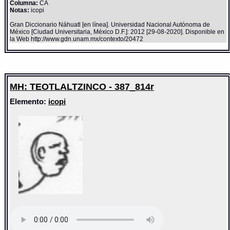
Columna:
CA
Notas:
icopi
Gran Diccionario Náhuatl [en línea]. Universidad Nacional Autónoma de
México [Ciudad Universitaria, México D.F.]: 2012 [29-08-2020]. Disponible en
la Web http://www.gdn.unam.mx/contexto/20472
MH: TEOTLALTZINCO - 387_814r
Elemento:
icopi