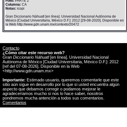
Folio:
PARTE 2
Columna:
CA
Notas:
icopi
Gran Diccionario Náhuatl [en línea]. Universidad Nacional Autónoma de
México [Ciudad Universitaria, México D.F.]: 2012 [29-08-2020]. Disponible en
la Web http://www.gdn.unam.mx/contexto/20472
Contacto
¿Cómo citar este recurso web?
Gran Diccionario Náhuatl
[en línea]. Universidad Nacional
Autónoma de México [Ciudad Universitaria, México D.F.]: 2012
[ref del 07-08-2026]. Disponible en la Web
<http://www.gdn.unam.mx>
Importante:
Estimado usuario, queremos comentarle que este
sitio aún sigue en desarrollo por lo que si usted encuentra algún
aspecto que debamos corregir o podamos mejorar le
agradeceríamos mucho si nos lo hace saber, nosotros
pondremos mucha antención a todos sus comentarios.
Comentarios