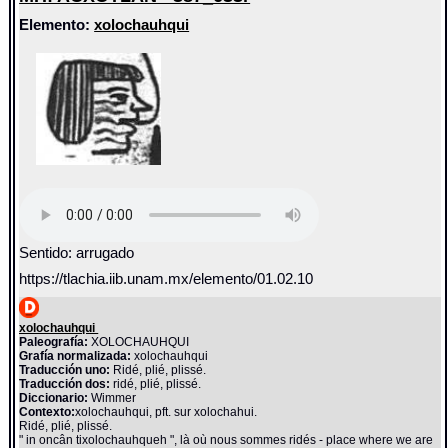
Elemento:
xolochauhqui
Sentido: arrugado
https://tlachia.iib.unam.mx/elemento/01.02.10
xolochauhqui
Paleografía:
XOLOCHAUHQUI
Grafía normalizada:
xolochauhqui
Traducción uno:
Ridé, plié, plissé.
Traducción dos:
ridé, plié, plissé.
Diccionario:
Wimmer
Contexto:
xolochauhqui, pft. sur xolochahui.
Ridé, plié, plissé.
" in oncân tixolochauhqueh ", là où nous sommes ridés - place where we are