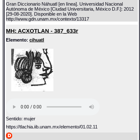
Gran Diccionario Náhuatl [en línea]. Universidad Nacional
Autónoma de México [Ciudad Universitaria, México D.F.]: 2012
[29-08-2020]. Disponible en la Web
http://www.gdn.unam.mx/contexto/13317
MH: ACXOTLAN - 387_633r
Elemento:
cihuatl
Sentido: mujer
https://tlachia.iib.unam.mx/elemento/01.02.11