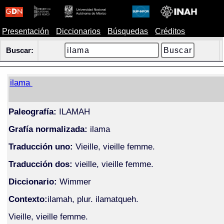
Presentación
Diccionarios
Búsquedas
Créditos
Buscar:
ilama
Paleografía:
ILAMAH
Grafía normalizada:
ilama
Traducción uno:
Vieille, vieille femme.
Traducción dos:
vieille, vieille femme.
Diccionario:
Wimmer
Contexto:
ilamah, plur. ilamatqueh.
Vieille, vieille femme.