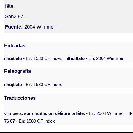
fête.
Sah2,87.
Fuente:
2004 Wimmer
Entradas
ilhuitlalo
- En: 1580 CF Index
ilhuitlalo
- En: 2004 Wimmer
Paleografía
ilhujtlalo
- En: 1580 CF Index
Traducciones
v.impers. sur ilhuitla, on célèbre la fête.
- En: 2004 Wimmer
II-
76 87
- En: 1580 CF Index