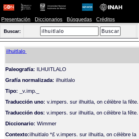
Presentación
Diccionarios
Búsquedas
Créditos
Buscar:
ilhuitlalo
Paleografía:
ILHUITLALO
Grafía normalizada:
ilhuitlalo
Tipo:
_v.imp._
Traducción uno:
v.impers. sur ilhuitla, on célèbre la fête.
Traducción dos:
v.impers. sur ilhuitla, on célèbre la fête.
Diccionario:
Wimmer
Contexto:
ilhuitlalo *£ v.impers. sur ilhuitla, on célèbre la