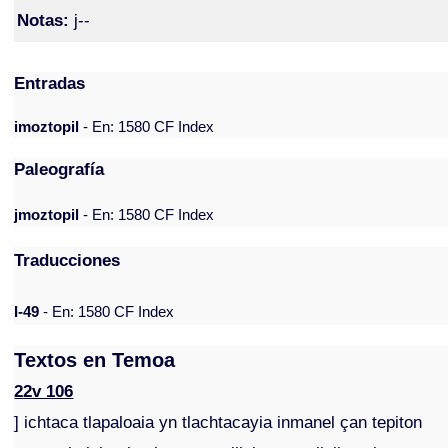
Notas:
j--
Entradas
imoztopil
- En: 1580 CF Index
Paleografía
jmoztopil
- En: 1580 CF Index
Traducciones
I-49
- En: 1580 CF Index
Textos en Temoa
22v 106
] ichtaca tlapaloaia yn tlachtacayia inmanel çan tepiton