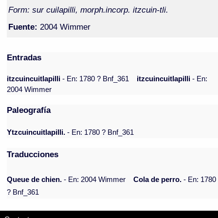
Form: sur cuilapilli, morph.incorp. itzcuin-tli.
Fuente:
2004 Wimmer
Entradas
itzcuincuitlapilli
- En: 1780 ? Bnf_361
itzcuincuitlapilli
- En:
2004 Wimmer
Paleografía
Ytzcuincuitlapilli.
- En: 1780 ? Bnf_361
Traducciones
Queue de chien.
- En: 2004 Wimmer
Cola de perro.
- En: 1780
? Bnf_361