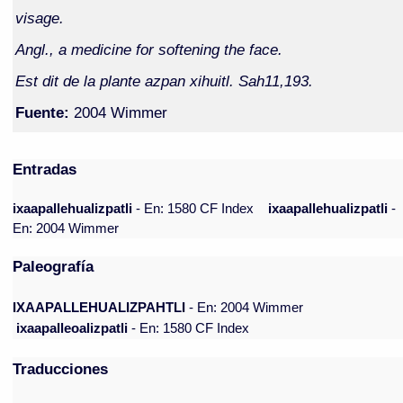
visage.
Angl., a medicine for softening the face.
Est dit de la plante azpan xihuitl. Sah11,193.
Fuente:
2004 Wimmer
Entradas
ixaapallehualizpatli
- En: 1580 CF Index
ixaapallehualizpatli
-
En: 2004 Wimmer
Paleografía
IXAAPALLEHUALIZPAHTLI
- En: 2004 Wimmer
ixaapalleoalizpatli
- En: 1580 CF Index
Traducciones