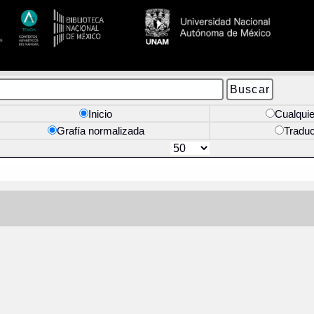
Inicio
Cualquie
Grafía normalizada
Tradu