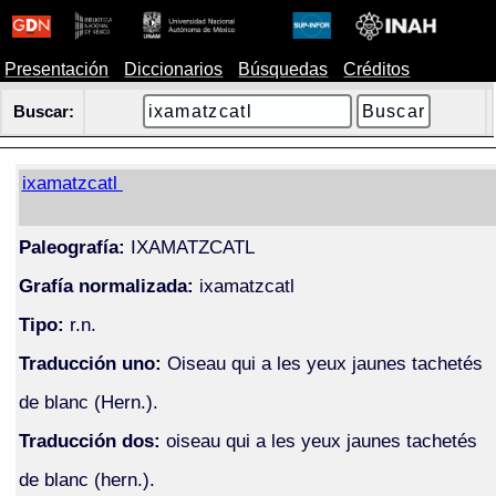
Presentación
Diccionarios
Búsquedas
Créditos
Buscar:
ixamatzcatl
Paleografía:
IXAMATZCATL
Grafía normalizada:
ixamatzcatl
Tipo:
r.n.
Traducción uno:
Oiseau qui a les yeux jaunes tachetés
de blanc (Hern.).
Traducción dos:
oiseau qui a les yeux jaunes tachetés
de blanc (hern.).