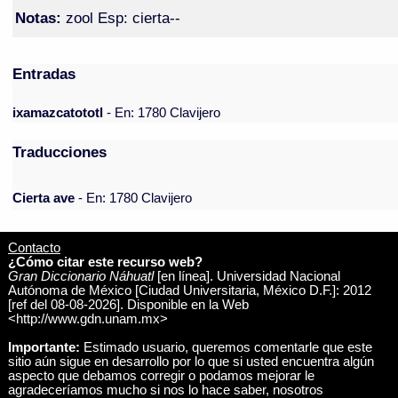
Notas:
zool Esp: cierta--
Entradas
ixamazcatototl
- En: 1780 Clavijero
Traducciones
Cierta ave
- En: 1780 Clavijero
Contacto
¿Cómo citar este recurso web?
Gran Diccionario Náhuatl
[en línea]. Universidad Nacional
Autónoma de México [Ciudad Universitaria, México D.F.]: 2012
[ref del 08-08-2026]. Disponible en la Web
<http://www.gdn.unam.mx>
Importante:
Estimado usuario, queremos comentarle que este
sitio aún sigue en desarrollo por lo que si usted encuentra algún
aspecto que debamos corregir o podamos mejorar le
agradeceríamos mucho si nos lo hace saber, nosotros