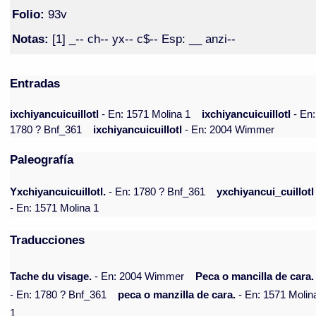
Folio:
93v
Notas:
[1] _-- ch-- yx-- c$-- Esp: __ anzi--
Entradas
ixchiyancuicuillotl
- En: 1571 Molina 1
ixchiyancuicuillotl
- En:
1780 ? Bnf_361
ixchiyancuicuillotl
- En: 2004 Wimmer
Paleografía
Yxchiyancuicuillotl.
- En: 1780 ? Bnf_361
yxchiyancui_cuillotl
- En: 1571 Molina 1
Traducciones
Tache du visage.
- En: 2004 Wimmer
Peca o mancilla de cara.
- En: 1780 ? Bnf_361
peca o manzilla de cara.
- En: 1571 Molin
1