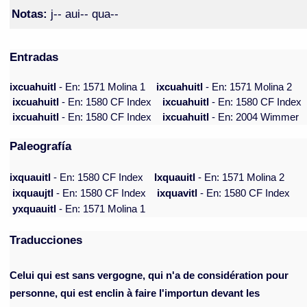
Notas:
j-- aui-- qua--
Entradas
ixcuahuitl
- En: 1571 Molina 1
ixcuahuitl
- En: 1571 Molina 2
ixcuahuitl
- En: 1580 CF Index
ixcuahuitl
- En: 1580 CF Index
ixcuahuitl
- En: 1580 CF Index
ixcuahuitl
- En: 2004 Wimmer
Paleografía
ixquauitl
- En: 1580 CF Index
Ixquauitl
- En: 1571 Molina 2
ixquaujtl
- En: 1580 CF Index
ixquavitl
- En: 1580 CF Index
yxquauitl
- En: 1571 Molina 1
Traducciones
Celui qui est sans vergogne, qui n'a de considération pour
personne, qui est enclin à faire l'importun devant les