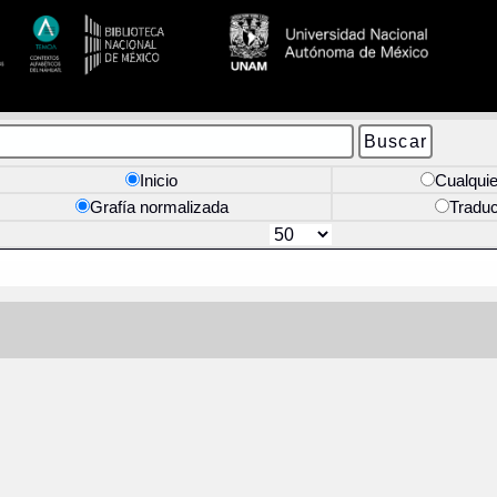
Inicio
Cualquie
Grafía normalizada
Tradu