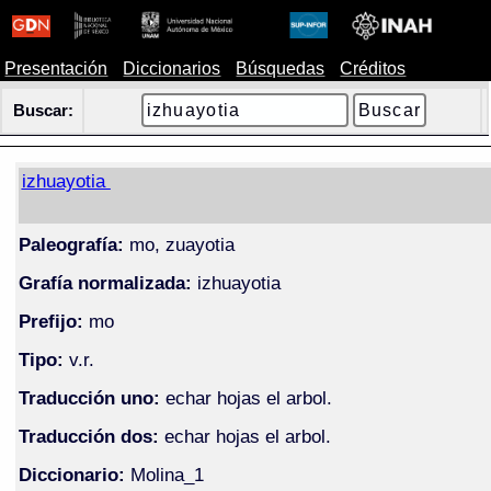
Presentación
Diccionarios
Búsquedas
Créditos
Buscar:
izhuayotia
Paleografía:
mo, zuayotia
Grafía normalizada:
izhuayotia
Prefijo:
mo
Tipo:
v.r.
Traducción uno:
echar hojas el arbol.
Traducción dos:
echar hojas el arbol.
Diccionario:
Molina_1