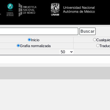
Inicio
Cualquie
Grafía normalizada
Tradu