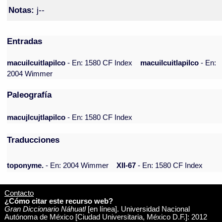
Notas:
j--
Entradas
macuilcuitlapilco
- En: 1580 CF Index
macuilcuitlapilco
- En:
2004 Wimmer
Paleografía
macujlcujtlapilco
- En: 1580 CF Index
Traducciones
toponyme.
- En: 2004 Wimmer
XII-67
- En: 1580 CF Index
Contacto
¿Cómo citar este recurso web?
Gran Diccionario Náhuatl
[en línea]. Universidad Nacional
Autónoma de México [Ciudad Universitaria, México D.F.]: 2012