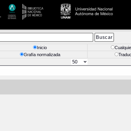
Inicio
Cualquie
Grafía normalizada
Tradu