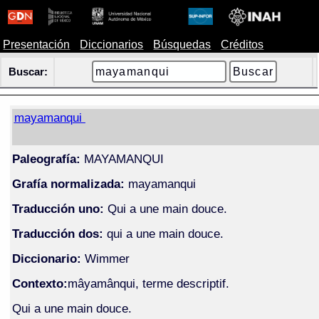
Presentación
Diccionarios
Búsquedas
Créditos
Buscar:
mayamanqui
Paleografía:
MAYAMANQUI
Grafía normalizada:
mayamanqui
Traducción uno:
Qui a une main douce.
Traducción dos:
qui a une main douce.
Diccionario:
Wimmer
Contexto:
mâyamânqui, terme descriptif.
Qui a une main douce.