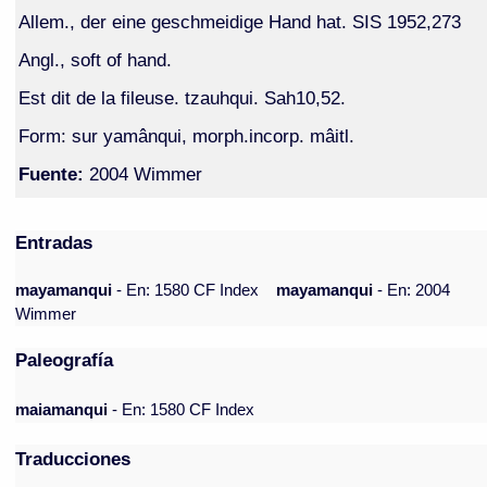
Allem., der eine geschmeidige Hand hat. SIS 1952,273
Angl., soft of hand.
Est dit de la fileuse. tzauhqui. Sah10,52.
Form: sur yamânqui, morph.incorp. mâitl.
Fuente:
2004 Wimmer
Entradas
mayamanqui
- En: 1580 CF Index
mayamanqui
- En: 2004
Wimmer
Paleografía
maiamanqui
- En: 1580 CF Index
Traducciones