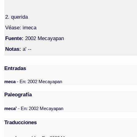
2. querida
Véase: imeca
Fuente:
2002 Mecayapan
Notas:
a' --
Entradas
meca
- En: 2002 Mecayapan
Paleografía
meca'
- En: 2002 Mecayapan
Traducciones