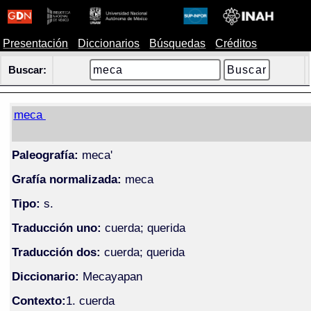
Presentación
Diccionarios
Búsquedas
Créditos
Buscar:
meca
Paleografía:
meca'
Grafía normalizada:
meca
Tipo:
s.
Traducción uno:
cuerda; querida
Traducción dos:
cuerda; querida
Diccionario:
Mecayapan
Contexto:
1. cuerda