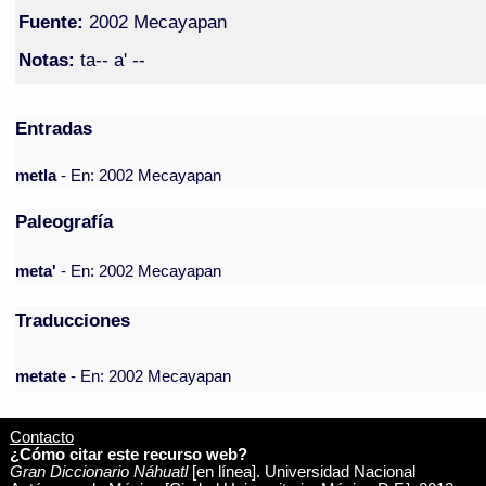
Fuente:
2002 Mecayapan
Notas:
ta-- a' --
Entradas
metla
- En: 2002 Mecayapan
Paleografía
meta'
- En: 2002 Mecayapan
Traducciones
metate
- En: 2002 Mecayapan
Contacto
¿Cómo citar este recurso web?
Gran Diccionario Náhuatl
[en línea]. Universidad Nacional