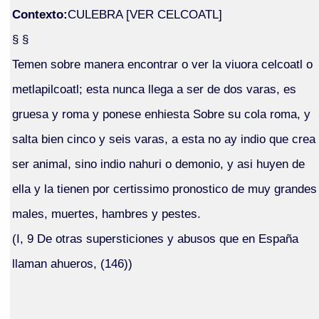
Contexto:
CULEBRA [VER CELCOATL]
§ §
Temen sobre manera encontrar o ver la viuora celcoatl o
metlapilcoatl; esta nunca llega a ser de dos varas, es
gruesa y roma y ponese enhiesta Sobre su cola roma, y
salta bien cinco y seis varas, a esta no ay indio que crea
ser animal, sino indio nahuri o demonio, y asi huyen de
ella y la tienen por certissimo pronostico de muy grandes
males, muertes, hambres y pestes.
(I, 9 De otras supersticiones y abusos que en España
llaman ahueros, (146))