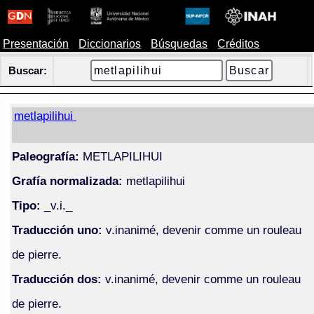
Presentación
Diccionarios
Búsquedas
Créditos
Buscar:
metlapilihui
Paleografía:
METLAPILIHUI
Grafía normalizada:
metlapilihui
Tipo:
_v.i._
Traducción uno:
v.inanimé, devenir comme un rouleau
de pierre.
Traducción dos:
v.inanimé, devenir comme un rouleau
de pierre.