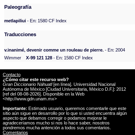
Paleografía
metlapiliui
- En: 1580 CF Index
Traducciones
v.inanimé, devenir comme un rouleau de pierre.
- En: 2004
Wimmer
X-99 121 128
- En: 1580 CF Index
Contacto
¿Cómo citar este recurso web?
Gran Diccionario Náhuatl
[en línea]. Universidad Nacional
Autónoma de México [Ciudad Universitaria, México D.F.]: 2012
[ref del 08-08-2026]. Disponible en la Web
<http://www.gdn.unam.mx>
Importante:
Estimado usuario, queremos comentarle que este
sitio aún sigue en desarrollo por lo que si usted encuentra algún
aspecto que debamos corregir o podamos mejorar le
agradeceríamos mucho si nos lo hace saber, nosotros
pondremos mucha antención a todos sus comentarios.
Comentarios