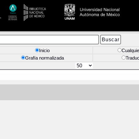
Inicio
Cualquie
Grafía normalizada
Tradu