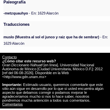
Paleografía
-metzquauhyo
- En: 1629 Alarcón
Traducciones
muslo (Muestra al sol el junco y raiz que ha de sembrar)
- En:
1629 Alarcón
Contacto
¿Cómo citar este recurso web?
Gran Diccionario Náhuatl
[en línea]. Universidad Nacional
Autónoma de México [Ciudad Universitaria, México D.F.]: 2012
[ref del 06-08-2026]. Disponible en la Web
<http://www.gdn.unam.mx>
Importante:
Estimado usuario, queremos comentarle que este
sitio aún sigue en desarrollo por lo que si usted encuentra algún
aspecto que debamos corregir o podamos mejorar le
agradeceríamos mucho si nos lo hace saber, nosotros
pondremos mucha antención a todos sus comentarios.
Comentarios