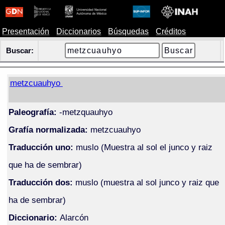
Presentación
Diccionarios
Búsquedas
Créditos
Buscar:
metzcuauhyo
Paleografía:
-metzquauhyo
Grafía normalizada:
metzcuauhyo
Traducción uno:
muslo (Muestra al sol el junco y raiz
que ha de sembrar)
Traducción dos:
muslo (muestra al sol junco y raiz que
ha de sembrar)
Diccionario:
Alarcón