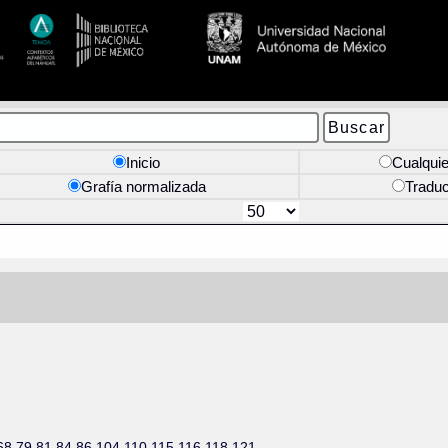
Inicio
Cualquie
Grafía normalizada
Tradu
XII-68 79 81 84 86 104 110 115 116 118 121