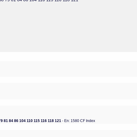
-68 79 81 84 86 104 110 115 116 118 121
- En: 1580 CF Index