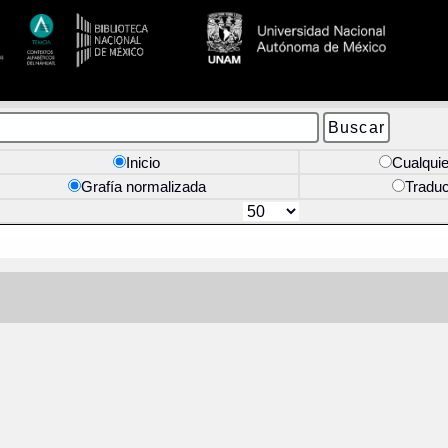
Inicio
Cualquie
Grafía normalizada
Tradu