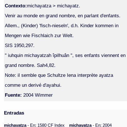
Contexto:
michayatza > michayatz.
Venir au monde en grand nombre, en parlant d'enfants.
Allem., (Kinder) 'fisch-nieseln', d.h. Kinder kommen in
Mengen wie Fischlaich zur Welt.
SIS 1950,297.
" iuhquin michayatzah îpilhuân ", ses enfants viennent en
grand nombre. Sah4,82.
Note: il semble que Schultze Iena interprète ayatza
comme un derivé d'ayahui.
Fuente:
2004 Wimmer
Entradas
michayatza
- En: 1580 CF Index
michayatza
- En: 2004