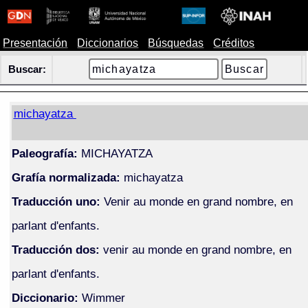
Presentación
Diccionarios
Búsquedas
Créditos
Buscar:
michayatza
Paleografía:
MICHAYATZA
Grafía normalizada:
michayatza
Traducción uno:
Venir au monde en grand nombre, en
parlant d'enfants.
Traducción dos:
venir au monde en grand nombre, en
parlant d'enfants.
Diccionario:
Wimmer