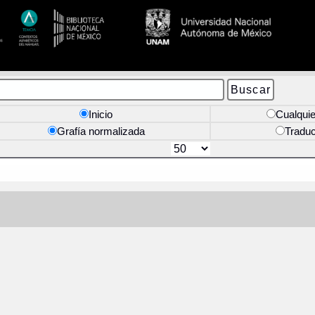
Inicio
Cualquie
Grafía normalizada
Tradu