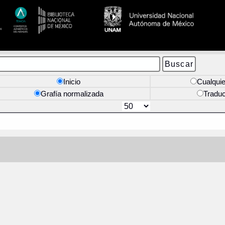
Inicio
Cualquie
Grafía normalizada
Tradu