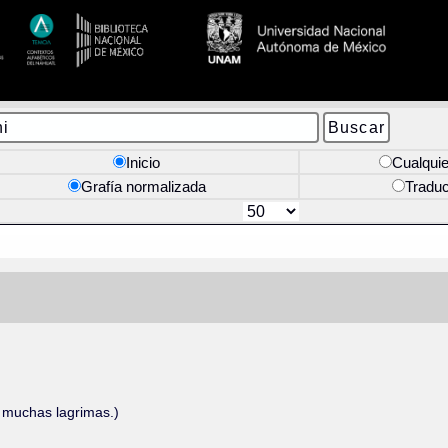
Inicio
Cualquie
Grafía normalizada
Tradu
 muchas lagrimas.)