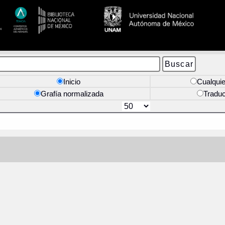
Inicio
Cualquie
Grafía normalizada
Tradu