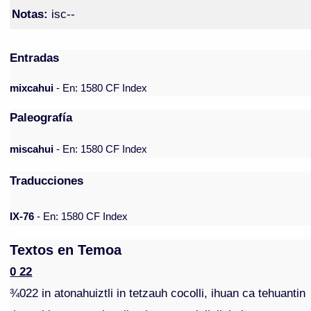
Notas:
isc--
Entradas
mixcahui
- En: 1580 CF Index
Paleografía
miscahui
- En: 1580 CF Index
Traducciones
IX-76
- En: 1580 CF Index
Textos en Temoa
0 22
¾022 in atonahuiztli in tetzauh cocolli, ihuan ca tehuantin