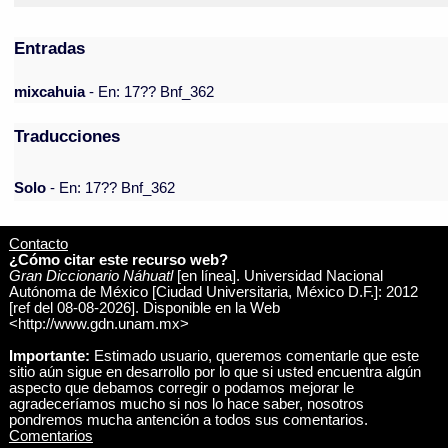
Entradas
mixcahuia
- En: 17?? Bnf_362
Traducciones
Solo
- En: 17?? Bnf_362
Contacto
¿Cómo citar este recurso web?
Gran Diccionario Náhuatl
[en línea]. Universidad Nacional
Autónoma de México [Ciudad Universitaria, México D.F.]: 2012
[ref del 08-08-2026]. Disponible en la Web
<http://www.gdn.unam.mx>
Importante:
Estimado usuario, queremos comentarle que este
sitio aún sigue en desarrollo por lo que si usted encuentra algún
aspecto que debamos corregir o podamos mejorar le
agradeceríamos mucho si nos lo hace saber, nosotros
pondremos mucha antención a todos sus comentarios.
Comentarios