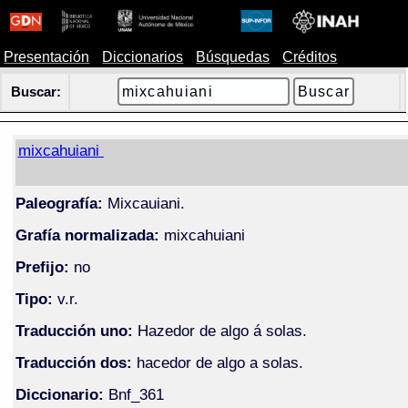
Presentación
Diccionarios
Búsquedas
Créditos
Buscar:
mixcahuiani
Paleografía:
Mixcauiani.
Grafía normalizada:
mixcahuiani
Prefijo:
no
Tipo:
v.r.
Traducción uno:
Hazedor de algo á solas.
Traducción dos:
hacedor de algo a solas.
Diccionario:
Bnf_361