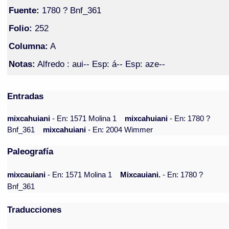
Fuente:
1780 ? Bnf_361
Folio:
252
Columna:
A
Notas:
Alfredo : aui-- Esp: á-- Esp: aze--
Entradas
mixcahuiani
- En: 1571 Molina 1
mixcahuiani
- En: 1780 ?
Bnf_361
mixcahuiani
- En: 2004 Wimmer
Paleografía
mixcauiani
- En: 1571 Molina 1
Mixcauiani.
- En: 1780 ?
Bnf_361
Traducciones