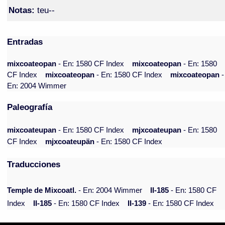
Notas:
teu--
Entradas
mixcoateopan
- En: 1580 CF Index
mixcoateopan
- En: 1580
CF Index
mixcoateopan
- En: 1580 CF Index
mixcoateopan
-
En: 2004 Wimmer
Paleografía
mixcoateupan
- En: 1580 CF Index
mjxcoateupan
- En: 1580
CF Index
mjxcoateupän
- En: 1580 CF Index
Traducciones
Temple de Mixcoatl.
- En: 2004 Wimmer
II-185
- En: 1580 CF
Index
II-185
- En: 1580 CF Index
II-139
- En: 1580 CF Index